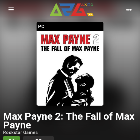
Nawigacja
PC
Max Payne 2: The Fall of Max
Payne
Rockstar Games