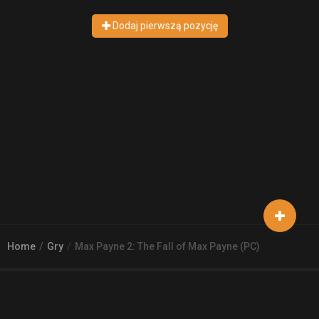
Dodaj pierwszą pozycję
Home
Gry
Max Payne 2: The Fall of Max Payne (PC)