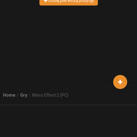
Dodaj pierwszą pozycję
Home
Gry
Mass Effect 2 (PC)