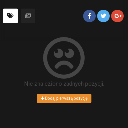
Nie znaleziono żadnych pozycji.
Dodaj pierwszą pozycję