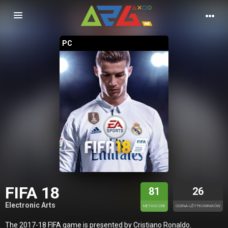
Nawigacja
PC
FIFA 18
81
26
Electronic Arts
METASCORE
OCENA UŻYTKOWNIKÓW
The 2017-18 FIFA game is presented by Cristiano Ronaldo.