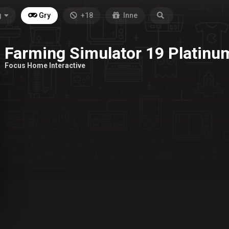
g
Gry
+18
Inne
Farming Simulator 19 Platinum
Focus Home Interactive