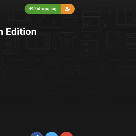
Zaloguj się
 Edition