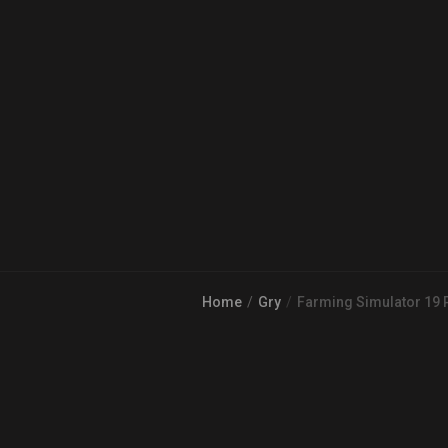
Home
Gry
Farming Simulator 19 P