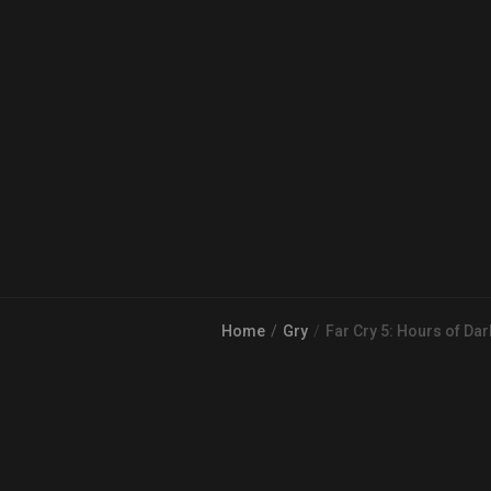
Home
Gry
Far Cry 5: Hours of Da