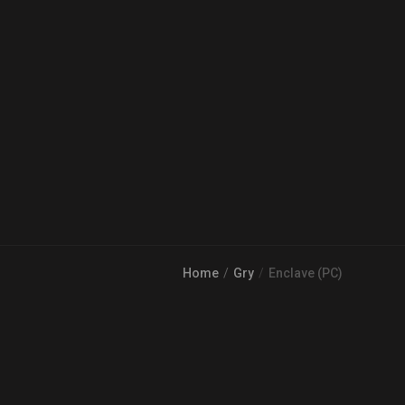
Home
Gry
Enclave (PC)