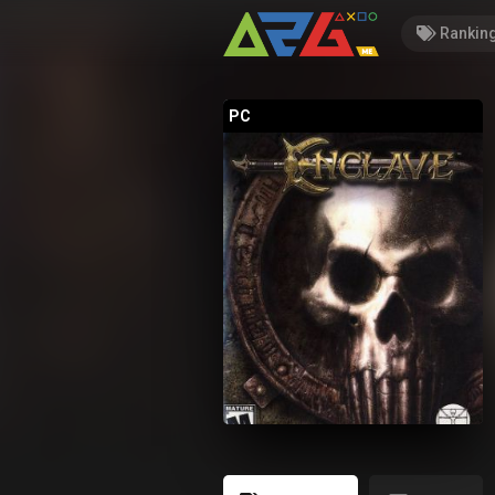
Rankin
PC