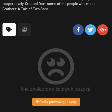
cooperatively. Created from some of the people who made
Brothers: A Tale of Two Sons.
Nie znaleziono żadnych pozycji.
Dodaj pierwszą pozycję