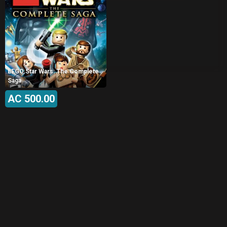
LEGO Star Wars: The Complete
Saga
AC 500.00