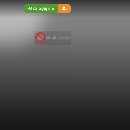
Zaloguj się
Brak ocen