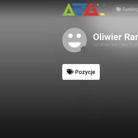
Rankin
Oliwier R
OSTATNIO WIDZIANE 5 LA
Pozycje