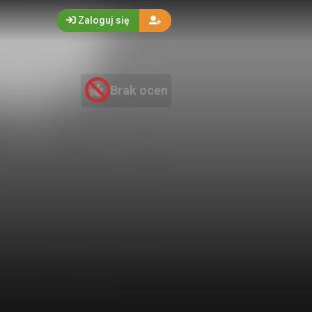
Zaloguj się
Brak ocen