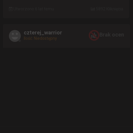
Utworzono 6 lat temu
5892 Kliknięcia
czterej_warrior
Brak ocen
Ilość: Niedostępny