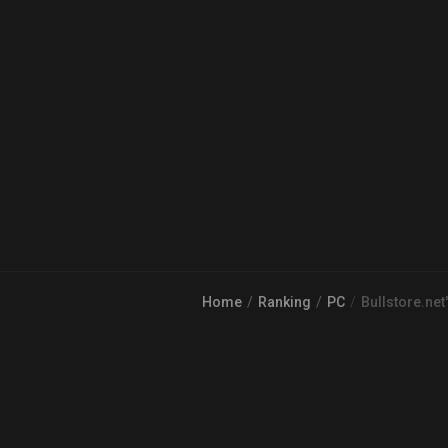
Home
Ranking
PC
Bullstore.net'