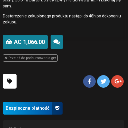
sam.
Dostarczenie zakupionego produktu nastąpi do 48h po dokonaniu
zakupu.
AC 1,066.00
Przejdź do podsumowania gry
Bezpieczna płatność