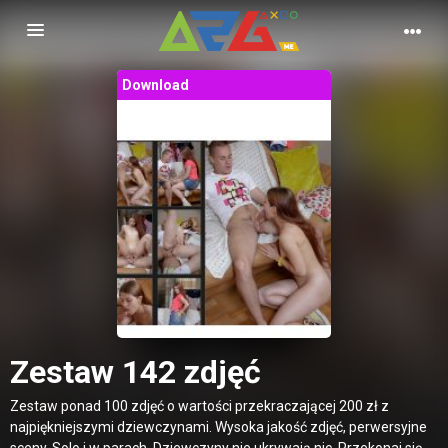
Nawigacja
Download
Zestaw 142 zdjęć
Zestaw ponad 100 zdjęć o wartości przekraczającej 200 zł z
najpiękniejszymi dziewczynami. Wysoka jakość zdjęć, perwersyjne
sceny. Solo i w parach. Dziewczyny nie ukrywają nic. Przekonaj się