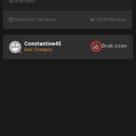
Brak opisu
Utworzono 7 lat temu
12670 Kliknięcia
Constantine45
Brak ocen
Ilość: Dostępny