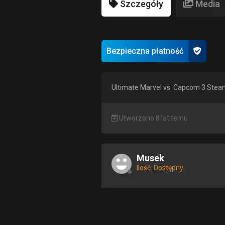
Szczegóły
Media
Bezpieczna płatność
Ultimate Marvel vs. Capcom 3 Stea
Utworzono 8 lat temu
Musek
Ilość: Dostępny