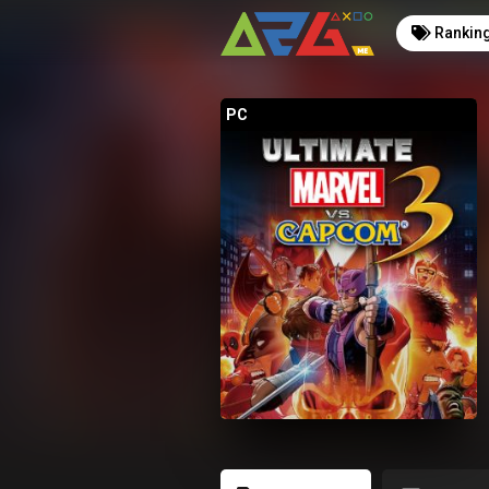
Rankin
PC