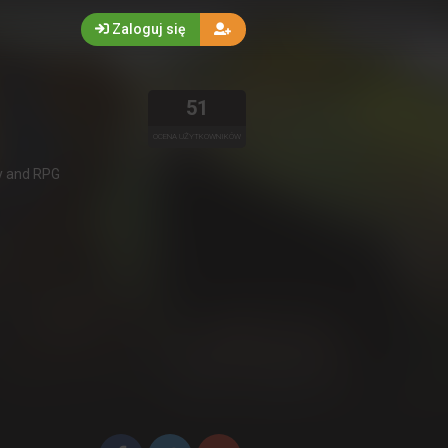
Zaloguj się
51
OCENA UŻYTKOWNIKÓW
y and RPG