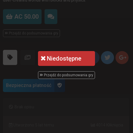
AC 50.00
Przejdź do podsumowania gry
Niedostępne
Przejdź do podsumowania gry
Bezpieczna płatność
Brak opisu
Utworzono 5 lat temu
4014 Kliknięcia