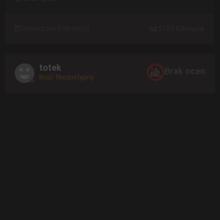
Utworzono 6 lat temu
5129 Kliknięcia
totek
Brak ocen
Ilość: Niedostępny