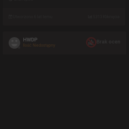
Utworzono 6 lat temu
5313 Kliknięcia
HWDP
Brak ocen
Ilość: Niedostępny