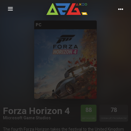
Nawigacja
PC
Forza Horizon 4
88
78
Microsoft Game Studios
METASCORE
OCENA UŻYTKOWNIKÓW
The fourth Forza Horizon takes the festival to the United Kingdom