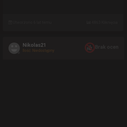
Utworzono 6 lat temu
4863 Kliknięcia
Nikolas21
Brak ocen
Ilość: Niedostępny