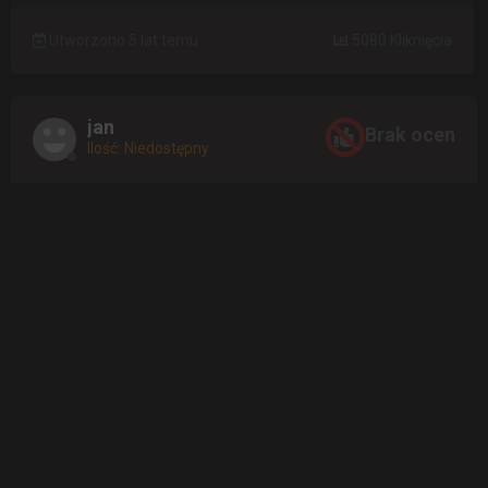
Utworzono 5 lat temu
5080 Kliknięcia
jan
Brak ocen
Ilość: Niedostępny