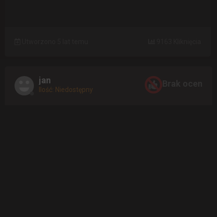
Utworzono 5 lat temu
9163 Kliknięcia
jan
Brak ocen
Ilość: Niedostępny