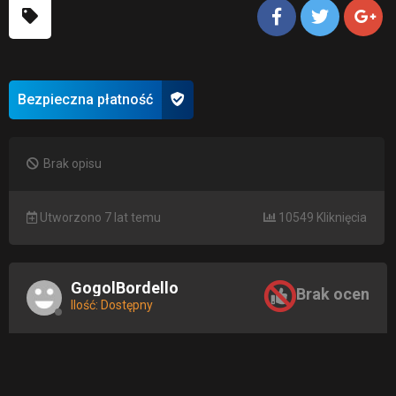
Bezpieczna płatność
Brak opisu
Utworzono 7 lat temu
10549 Kliknięcia
GogolBordello
Brak ocen
Ilość: Dostępny