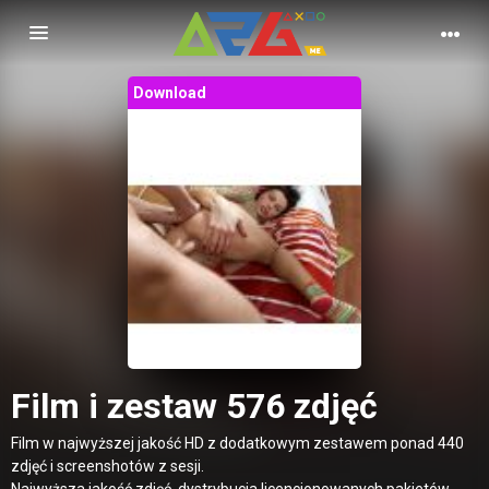
Nawigacja
Download
Film i zestaw 576 zdjęć
Film w najwyższej jakość HD z dodatkowym zestawem ponad 440
zdjęć i screenshotów z sesji.
Najwyższa jakość zdjęć, dystrybucja licencjonowanych pakietów