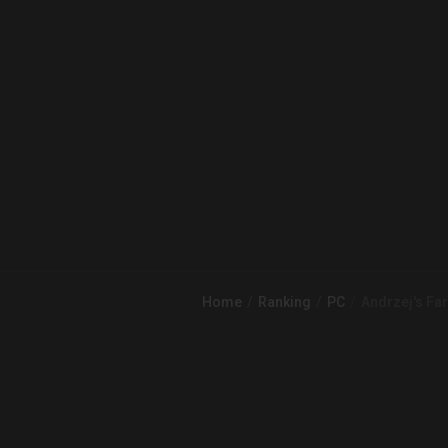
Home
Ranking
PC
Andrzej's Far