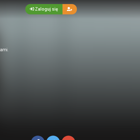
Zaloguj się
nami.