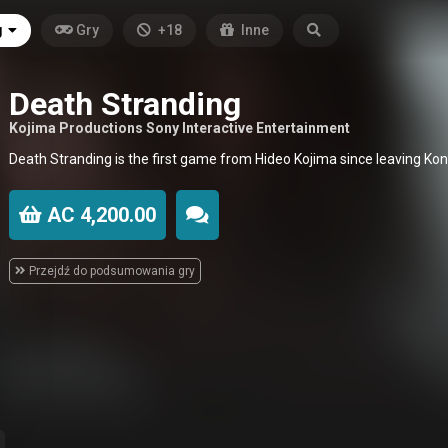
g
Gry
+18
Inne
Death Stranding
Kojima Productions Sony Interactive Entertainment
Death Stranding is the first game from Hideo Kojima since leaving Ko
AC 4,200.00
Przejdź do podsumowania gry