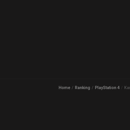
Home
Ranking
PlayStation 4
Kar