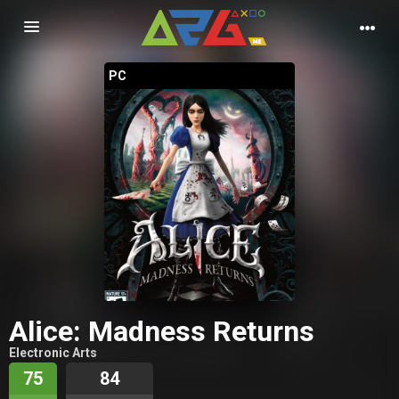
Nawigacja
PC
Alice: Madness Returns
Electronic Arts
75
84