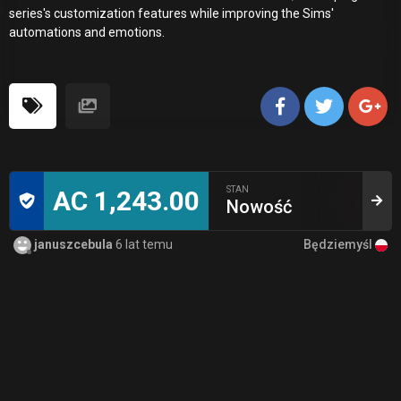
series's customization features while improving the Sims'
automations and emotions.
STAN
AC 1,243.00
Nowość
Będziemyśl
januszcebula
6 lat temu