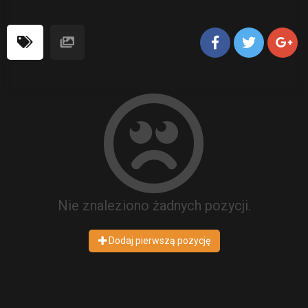
Nie znaleziono żadnych pozycji.
Dodaj pierwszą pozycję