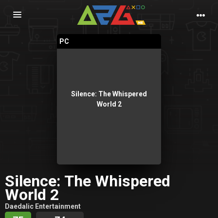
Nawigacja
PC
Silence: The Whispered
World 2
Silence: The Whispered
World 2
Daedalic Entertainment