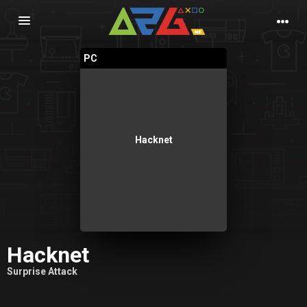
Nawigacja
PC
Hacknet
Hacknet
Surprise Attack