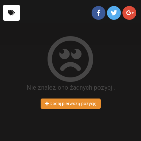
Nie znaleziono żadnych pozycji.
Dodaj pierwszą pozycję