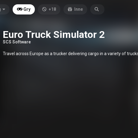
g
Gry
+18
Inne
Euro Truck Simulator 2
SCS Software
Travel across Europe as a trucker delivering cargo in a variety of trucks