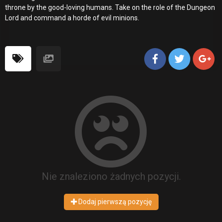
throne by the good-loving humans. Take on the role of the Dungeon
Lord and command a horde of evil minions.
Nie znaleziono żadnych pozycji.
Dodaj pierwszą pozycję