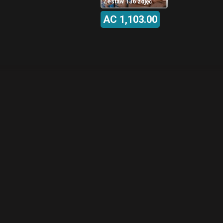
Zestaw 136 zdjęć
AC 1,103.00