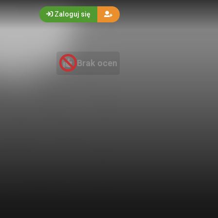
Zaloguj się
Brak ocen