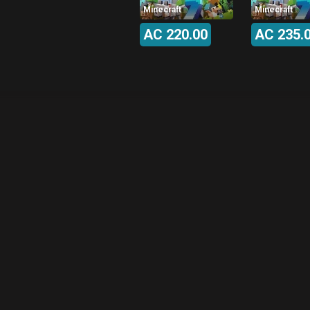
Minecraft
Minecraft
AC 220.00
AC 235.