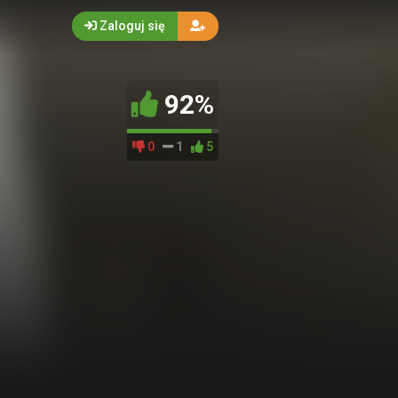
Zaloguj się
92%
0
1
5