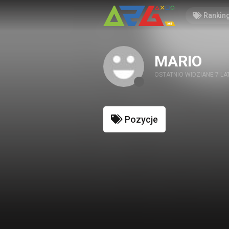
Rankin
MARIO
OSTATNIO WIDZIANE 7 LA
Pozycje