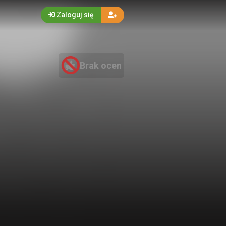
Zaloguj się
Brak ocen