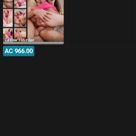
Zestaw 105 zdjęć
AC 966.00